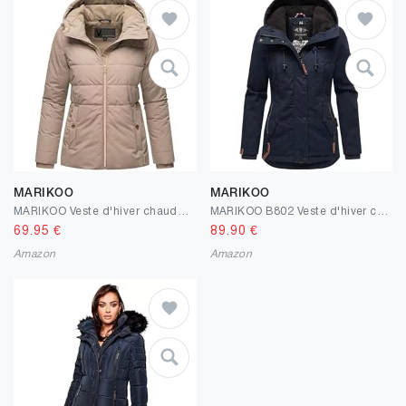
MARIKOO
MARIKOO
MARIKOO Veste d'hiver chaude et imperméable pour femme en polyester recyclé avec capuche Alemee 16 XS-3XL
MARIKOO B802 Veste d'hiver chaude pour femme en fourrure
69.95
€
89.90
€
Amazon
Amazon