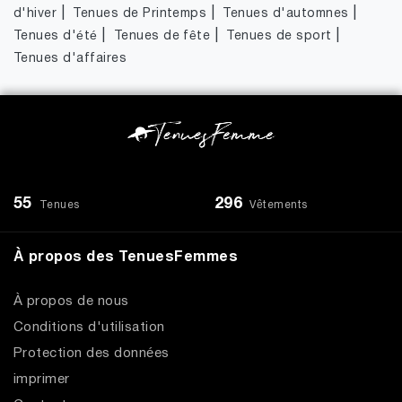
|
|
|
d'hiver
Tenues de Printemps
Tenues d'automnes
|
|
|
Tenues d'été
Tenues de fête
Tenues de sport
Tenues d'affaires
55
296
Tenues
Vêtements
À propos des TenuesFemmes
À propos de nous
Conditions d'utilisation
Protection des données
imprimer