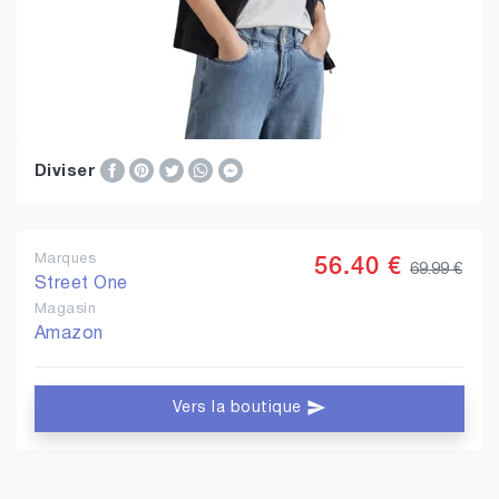
Diviser
Marques
56.40 €
69.99 €
Street One
Magasin
Amazon
Vers la boutique