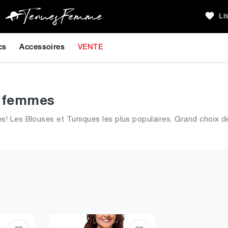
Li
cs
Accessoires
VENTE
r femmes
 Les Blouses et Tuniques les plus populaires. Grand choix de