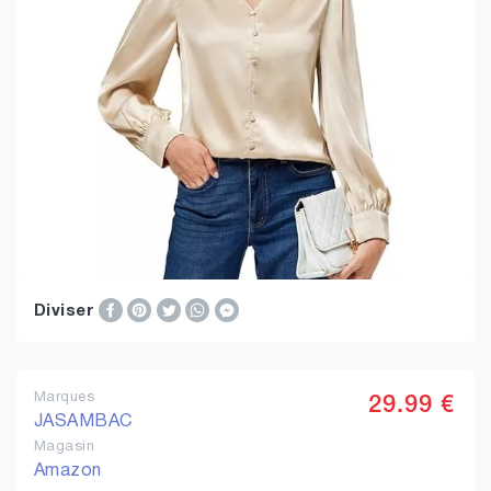
Diviser
Marques
29.99 €
JASAMBAC
Magasin
Amazon