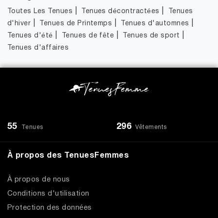
|
|
Toutes Les Tenues
Tenues décontractées
Tenues
|
|
|
d'hiver
Tenues de Printemps
Tenues d'automnes
|
|
|
Tenues d'été
Tenues de fête
Tenues de sport
Tenues d'affaires
55
296
Tenues
Vêtements
À propos des TenuesFemmes
À propos de nous
Conditions d'utilisation
Protection des données