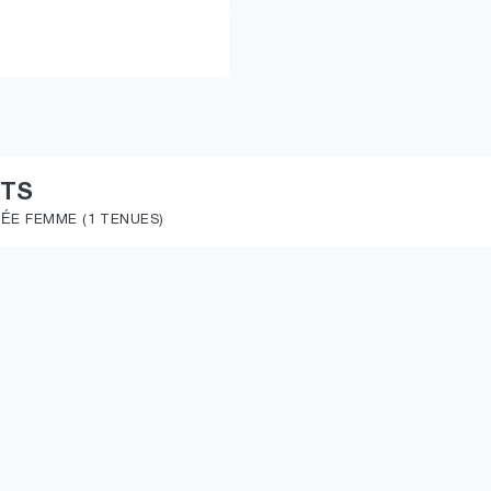
ITS
ÉE FEMME (1 TENUES)