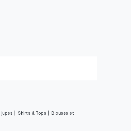
|
|
|
jupes
Shirts & Tops
Blouses et