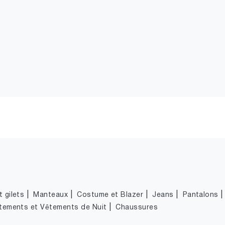
|
|
|
|
 gilets
Manteaux
Costume et Blazer
Jeans
Pantalons
|
tements et Vêtements de Nuit
Chaussures