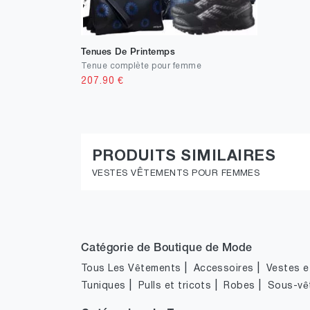
Tenues De Printemps
Tenue complète pour femme
207.90
€
PRODUITS SIMILAIRES
VESTES VÊTEMENTS POUR FEMMES
Catégorie de Boutique de Mode
|
|
Tous Les Vêtements
Accessoires
Vestes et
|
|
|
Tuniques
Pulls et tricots
Robes
Sous-vê