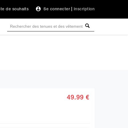
ste de souhaits
Se connecter
|
Inscription
49.99 €