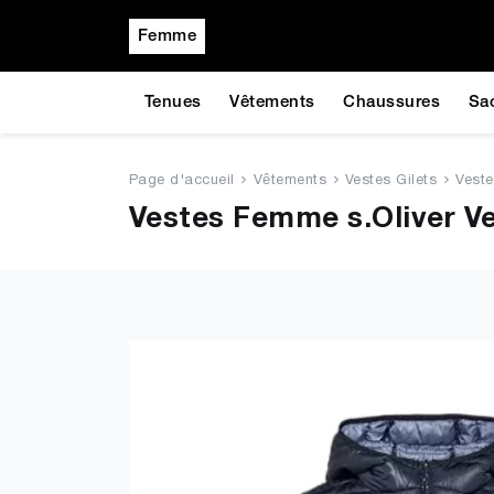
Femme
Tenues
Vêtements
Chaussures
Sa
Page d'accueil
Vêtements
Vestes Gilets
Vest
Vestes Femme s.Oliver V