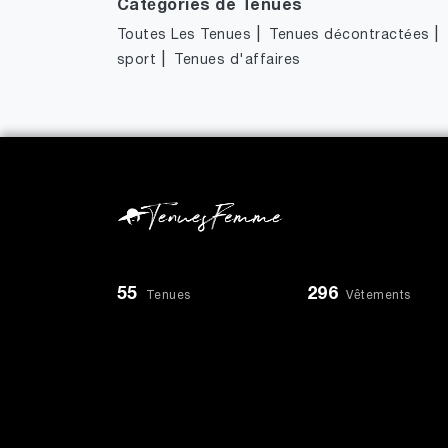
Catégories de Tenues
|
|
Toutes Les Tenues
Tenues décontractées
|
sport
Tenues d'affaires
55
296
Tenues
Vêtements