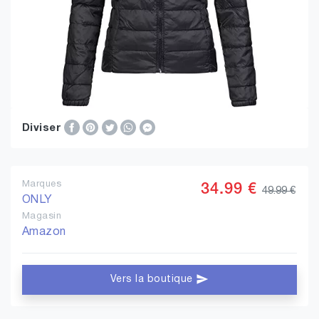
Diviser
Marques
34.99 €
49.99 €
ONLY
Magasin
Amazon
Vers la boutique