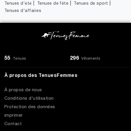
|
|
|
Tenues d'été
Tenues de fête
Tenues de sport
Tenues d'affaires
55
296
Tenues
Vêtements
À propos des TenuesFemmes
À propos de nous
Conditions d'utilisation
Protection des données
imprimer
Contact