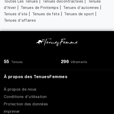
|
|
Toutes Les Tenues
Tenues décontractées
Tenues
|
|
|
d'hiver
Tenues de Printemps
Tenues d'automnes
|
|
|
Tenues d'été
Tenues de fête
Tenues de sport
Tenues d'affaires
55
296
Tenues
Vêtements
À propos des TenuesFemmes
À propos de nous
Conditions d'utilisation
Protection des données
imprimer