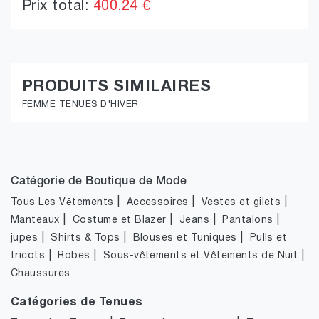
Prix total:
400.24 €
PRODUITS SIMILAIRES
FEMME TENUES D'HIVER
Catégorie de Boutique de Mode
|
|
|
Tous Les Vêtements
Accessoires
Vestes et gilets
|
|
|
|
Manteaux
Costume et Blazer
Jeans
Pantalons
|
|
|
jupes
Shirts & Tops
Blouses et Tuniques
Pulls et
|
|
|
tricots
Robes
Sous-vêtements et Vêtements de Nuit
Chaussures
Catégories de Tenues