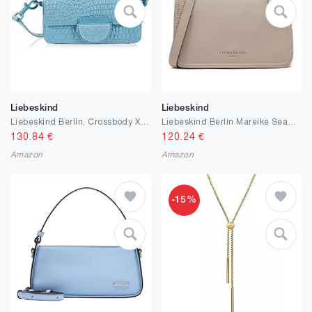
Liebeskind
Liebeskind
Liebeskind Berlin, Crossbody XS Femme
Liebeskind Berlin Mareike Seasonal Noos Harris, Crossbody Femme
130.84
€
120.24
€
Amazon
Amazon
-15%