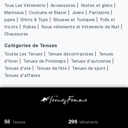
|
|
|
Tous Les Vêtements
Accessoires
Vestes et gilets
|
|
|
|
Manteaux
Costume et Blazer
Jeans
Pantalons
|
|
|
jupes
Shirts & Tops
Blouses et Tuniques
Pulls et
|
|
|
tricots
Robes
Sous-vêtements et Vêtements de Nuit
Chaussures
Catégories de Tenues
|
|
Toutes Les Tenues
Tenues décontractées
Tenues
|
|
|
d'hiver
Tenues de Printemps
Tenues d'automnes
|
|
|
Tenues d'été
Tenues de fête
Tenues de sport
Tenues d'affaires
55
296
Tenues
Vêtements