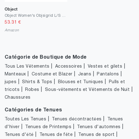
Object
Object Women's Objsigrid L/S Blazer Noos
53.31
€
Amazon
Catégorie de Boutique de Mode
|
|
|
Tous Les Vêtements
Accessoires
Vestes et gilets
|
|
|
|
Manteaux
Costume et Blazer
Jeans
Pantalons
|
|
|
jupes
Shirts & Tops
Blouses et Tuniques
Pulls et
|
|
|
tricots
Robes
Sous-vêtements et Vêtements de Nuit
Chaussures
Catégories de Tenues
|
|
Toutes Les Tenues
Tenues décontractées
Tenues
|
|
|
d'hiver
Tenues de Printemps
Tenues d'automnes
|
|
|
Tenues d'été
Tenues de fête
Tenues de sport