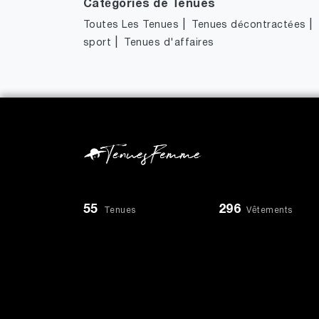
Catégories de Tenues
|
|
Toutes Les Tenues
Tenues décontractées
|
sport
Tenues d'affaires
55
296
Tenues
Vêtements