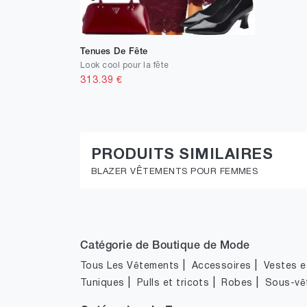
Tenues De Fête
Look cool pour la fête
313.39
€
PRODUITS SIMILAIRES
BLAZER VÊTEMENTS POUR FEMMES
Catégorie de Boutique de Mode
|
|
Tous Les Vêtements
Accessoires
Vestes et
|
|
|
Tuniques
Pulls et tricots
Robes
Sous-vê