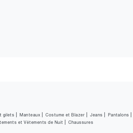
|
|
|
|
 gilets
Manteaux
Costume et Blazer
Jeans
Pantalons
|
tements et Vêtements de Nuit
Chaussures