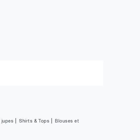
|
|
|
jupes
Shirts & Tops
Blouses et