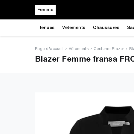
Femme
Tenues
Vêtements
Chaussures
Sa
Page d'accueil
Vêtements
Costume Blazer
Bl
Blazer Femme fransa FRCE