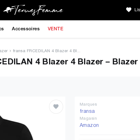
Li
cs
Accessoires
VENTE
azer
fransa FRCEDILAN 4 Blazer 4 Bl...
DILAN 4 Blazer 4 Blazer – Blazer
Marques
fransa
Magasin
Amazon