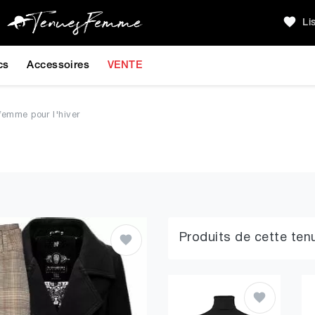
Li
cs
Accessoires
VENTE
femme pour l'hiver
Produits de cette ten