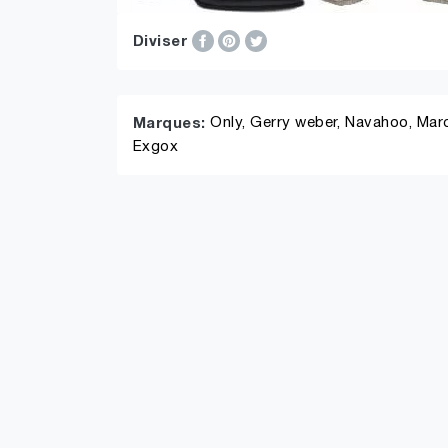
Diviser
Only,
Gerry weber,
Navahoo,
Marc
Marques:
Exgox