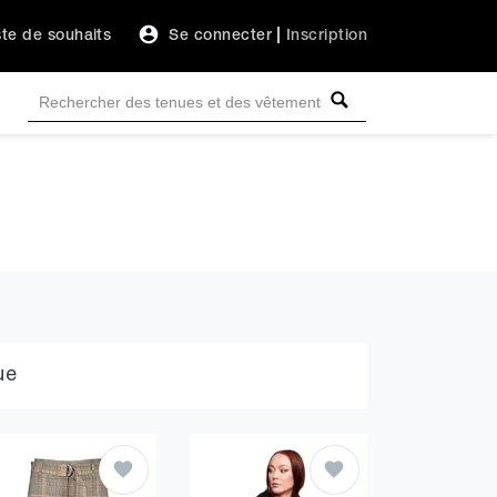
ste de souhaits
Se connecter
|
Inscription
ue