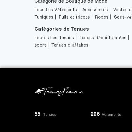
Catégorie de Boutique de Mode
|
|
Tous Les Vêtements
Accessoires
Vestes et
|
|
|
Tuniques
Pulls et tricots
Robes
Sous-vê
Catégories de Tenues
|
|
Toutes Les Tenues
Tenues décontractées
|
sport
Tenues d'affaires
55
296
Tenues
Vêtements