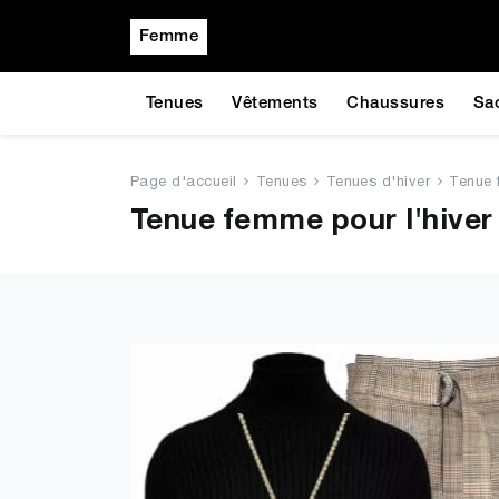
Femme
Tenues
Vêtements
Chaussures
Sa
Page d'accueil
Tenues
Tenues d'hiver
Tenue 
Tenue femme pour l'hiver