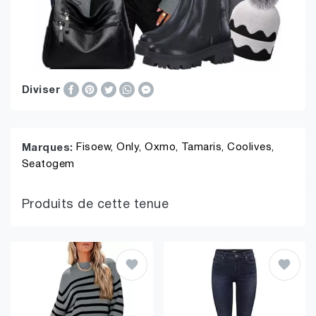
Diviser
Fisoew,
Only,
Oxmo,
Tamaris,
Coolives,
Marques:
Seatogem
Produits de cette tenue