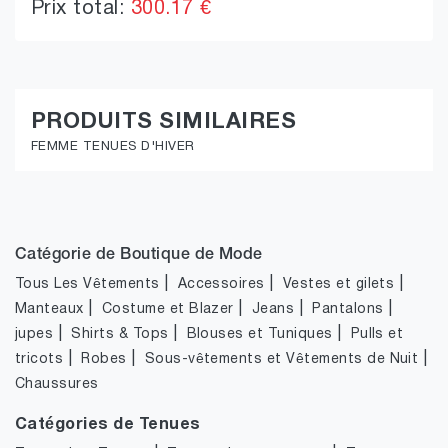
Prix total:
300.17 €
PRODUITS SIMILAIRES
FEMME TENUES D'HIVER
Catégorie de Boutique de Mode
|
|
|
Tous Les Vêtements
Accessoires
Vestes et gilets
|
|
|
|
Manteaux
Costume et Blazer
Jeans
Pantalons
|
|
|
jupes
Shirts & Tops
Blouses et Tuniques
Pulls et
|
|
|
tricots
Robes
Sous-vêtements et Vêtements de Nuit
Chaussures
Catégories de Tenues