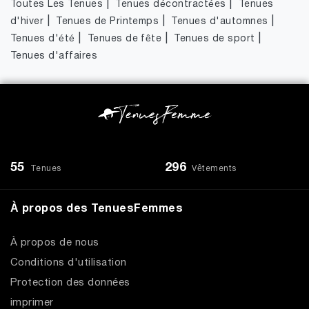
|
|
Toutes Les Tenues
Tenues décontractées
Tenues
|
|
|
d'hiver
Tenues de Printemps
Tenues d'automnes
|
|
|
Tenues d'été
Tenues de fête
Tenues de sport
Tenues d'affaires
55
296
Tenues
Vêtements
À propos des TenuesFemmes
À propos de nous
Conditions d'utilisation
Protection des données
imprimer