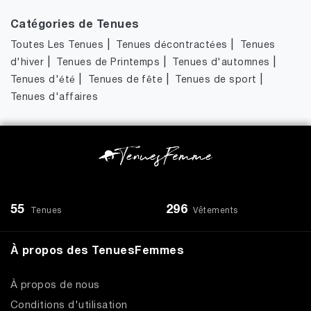
Catégories de Tenues
|
|
Toutes Les Tenues
Tenues décontractées
Tenues
|
|
|
d'hiver
Tenues de Printemps
Tenues d'automnes
|
|
|
Tenues d'été
Tenues de fête
Tenues de sport
Tenues d'affaires
55
296
Tenues
Vêtements
À propos des TenuesFemmes
À propos de nous
Conditions d'utilisation