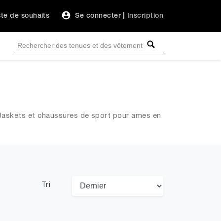
ste de souhaits
Se connecter
|
Inscription
Baskets et chaussures de sport pour ames en
Tri