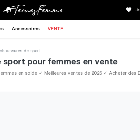
Li
cs
Accessoires
VENTE
 chaussures de sport
e sport pour femmes en vente
femmes en solde ✓ Meilleures ventes de 2026 ✓ Acheter des 