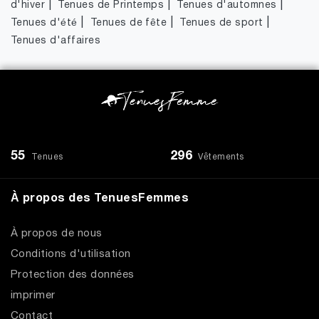
|
|
|
d'hiver
Tenues de Printemps
Tenues d'automnes
|
|
|
Tenues d'été
Tenues de fête
Tenues de sport
Tenues d'affaires
55
296
Tenues
Vêtements
À propos des TenuesFemmes
À propos de nous
Conditions d'utilisation
Protection des données
imprimer
Contact