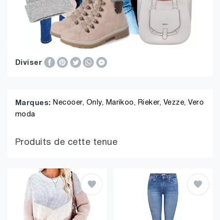
Diviser
Necooer,
Only,
Marikoo,
Rieker,
Vezze,
Vero
Marques:
moda
Produits de cette tenue