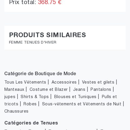
Prix total:
368.75 €
PRODUITS SIMILAIRES
FEMME TENUES D'HIVER
Catégorie de Boutique de Mode
|
|
|
Tous Les Vêtements
Accessoires
Vestes et gilets
|
|
|
|
Manteaux
Costume et Blazer
Jeans
Pantalons
|
|
|
jupes
Shirts & Tops
Blouses et Tuniques
Pulls et
|
|
|
tricots
Robes
Sous-vêtements et Vêtements de Nuit
Chaussures
Catégories de Tenues