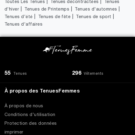
|
|
Toutes Les Tenues
Tenues décontractées
Tenues
|
|
|
d'hiver
Tenues de Printemps
Tenues d'automnes
|
|
|
Tenues d'été
Tenues de fête
Tenues de sport
Tenues d'affaires
55
296
Tenues
Vêtements
À propos des TenuesFemmes
À propos de nous
Conditions d'utilisation
Protection des données
imprimer