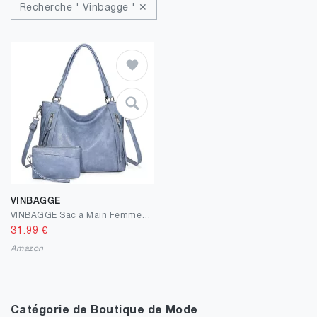
Recherche ' Vinbagge ' ✕
VINBAGGE
VINBAGGE Sac a Main Femme en PU Sac Fourre Tout Femme Ensemble Petit Sac D'épaule Sac Bandoulière Cabas Sacs Portés Main de 2 Pièces Bleu
31.99
€
Amazon
Catégorie de Boutique de Mode