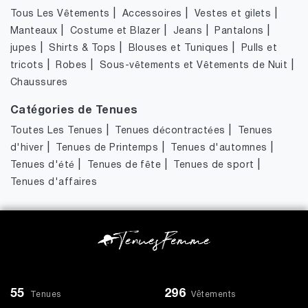
|
|
|
Tous Les Vêtements
Accessoires
Vestes et gilets
|
|
|
|
Manteaux
Costume et Blazer
Jeans
Pantalons
|
|
|
jupes
Shirts & Tops
Blouses et Tuniques
Pulls et
|
|
|
tricots
Robes
Sous-vêtements et Vêtements de Nuit
Chaussures
Catégories de Tenues
|
|
Toutes Les Tenues
Tenues décontractées
Tenues
|
|
|
d'hiver
Tenues de Printemps
Tenues d'automnes
|
|
|
Tenues d'été
Tenues de fête
Tenues de sport
Tenues d'affaires
55
296
Tenues
Vêtements