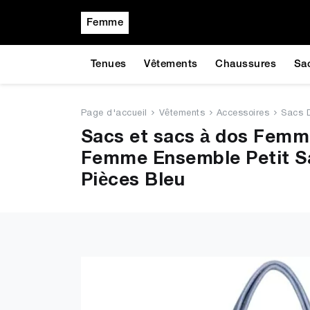
Femme
Tenues
Vêtements
Chaussures
Sa
Page d'accueil
Vêtements
Accessoires
Sacs 
Sacs et sacs à dos Fem
Femme Ensemble Petit Sa
Pièces Bleu