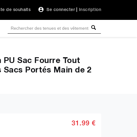
ste de souhaits
Se connecter
|
Inscription
 PU Sac Fourre Tout
 Sacs Portés Main de 2
31.99 €