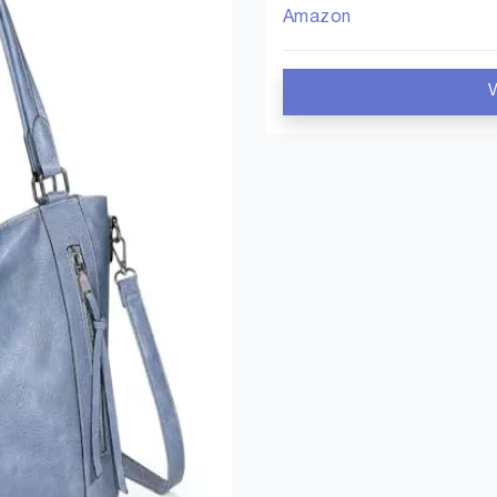
Amazon
V