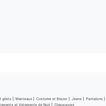
|
|
|
|
 gilets
Manteaux
Costume et Blazer
Jeans
Pantalons
|
tements et Vêtements de Nuit
Chaussures