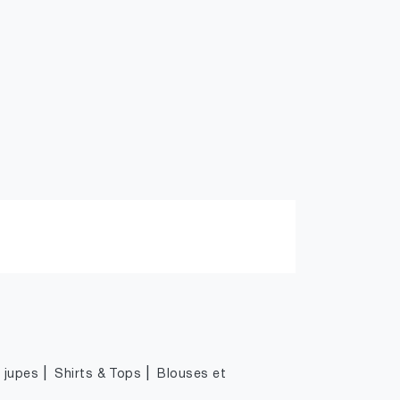
|
|
|
jupes
Shirts & Tops
Blouses et