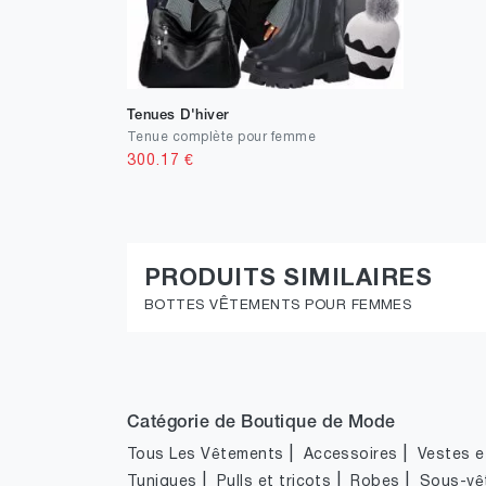
Tenues D'hiver
Tenue complète pour femme
300.17
€
PRODUITS SIMILAIRES
BOTTES VÊTEMENTS POUR FEMMES
Catégorie de Boutique de Mode
|
|
Tous Les Vêtements
Accessoires
Vestes et
|
|
|
Tuniques
Pulls et tricots
Robes
Sous-vê