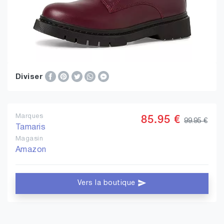
Diviser
Marques
85.95 €
99.95 €
Tamaris
Magasin
Amazon
Vers la boutique