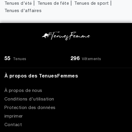
|
|
|
Tenues d'été
Tenues de fête
Tenues de sport
Tenues d'affaires
55
296
Tenues
Vêtements
À propos des TenuesFemmes
À propos de nous
Conditions d'utilisation
Protection des données
imprimer
Contact