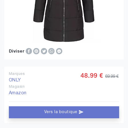
Diviser
Marques
48.99 €
69.99 €
ONLY
Magasin
Amazon
Vers la boutique