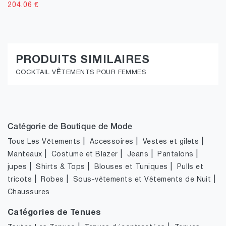
204.06
€
PRODUITS SIMILAIRES
COCKTAIL VÊTEMENTS POUR FEMMES
Catégorie de Boutique de Mode
|
|
|
Tous Les Vêtements
Accessoires
Vestes et gilets
|
|
|
|
Manteaux
Costume et Blazer
Jeans
Pantalons
|
|
|
jupes
Shirts & Tops
Blouses et Tuniques
Pulls et
|
|
|
tricots
Robes
Sous-vêtements et Vêtements de Nuit
Chaussures
Catégories de Tenues