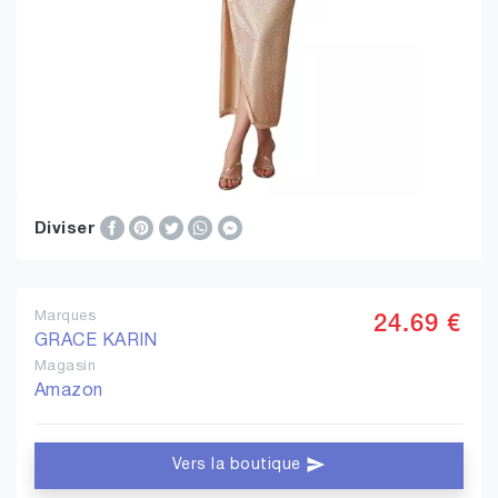
Diviser
Marques
24.69 €
GRACE KARIN
Magasin
Amazon
Vers la boutique