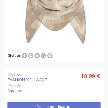
Diviser
Marques
18.99 €
FASHION YOU WANT
Magasin
Amazon
Vers la boutique