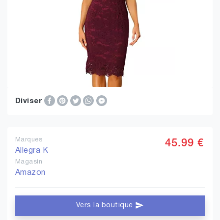
Diviser
Marques
45.99 €
Allegra K
Magasin
Amazon
Vers la boutique