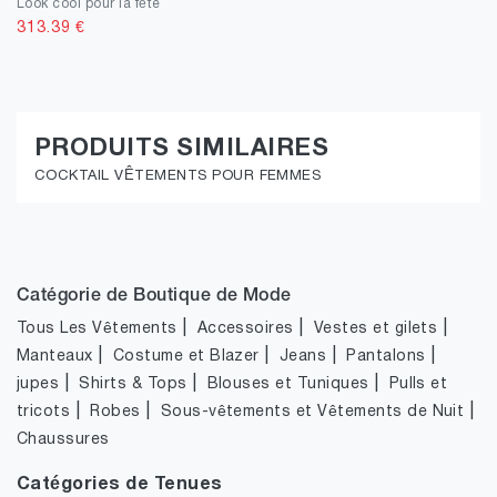
Look cool pour la fête
313.39
€
PRODUITS SIMILAIRES
COCKTAIL VÊTEMENTS POUR FEMMES
Catégorie de Boutique de Mode
|
|
|
Tous Les Vêtements
Accessoires
Vestes et gilets
|
|
|
|
Manteaux
Costume et Blazer
Jeans
Pantalons
|
|
|
jupes
Shirts & Tops
Blouses et Tuniques
Pulls et
|
|
|
tricots
Robes
Sous-vêtements et Vêtements de Nuit
Chaussures
Catégories de Tenues