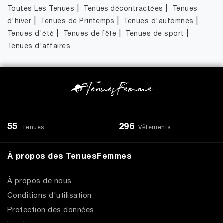
|
|
Toutes Les Tenues
Tenues décontractées
Tenues
|
|
|
d'hiver
Tenues de Printemps
Tenues d'automnes
|
|
|
Tenues d'été
Tenues de fête
Tenues de sport
Tenues d'affaires
55
296
Tenues
Vêtements
À propos des TenuesFemmes
À propos de nous
Conditions d'utilisation
Protection des données