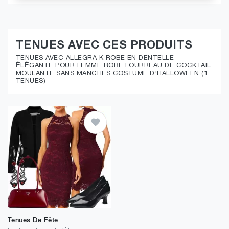
TENUES AVEC CES PRODUITS
TENUES AVEC ALLEGRA K ROBE EN DENTELLE
ÉLÉGANTE POUR FEMME ROBE FOURREAU DE COCKTAIL
MOULANTE SANS MANCHES COSTUME D'HALLOWEEN (1
TENUES)
Tenues De Fête