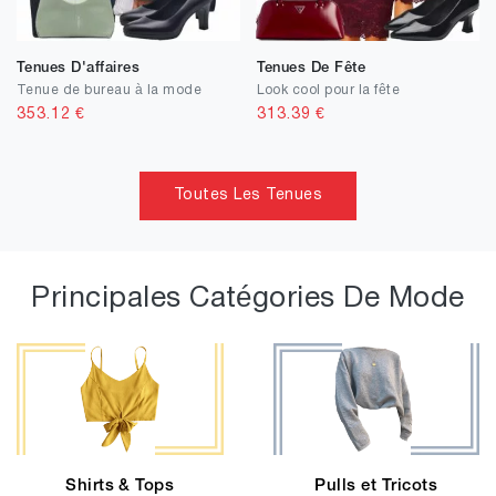
Tenues D'affaires
Tenues De Fête
Tenue de bureau à la mode
Look cool pour la fête
353.12
€
313.39
€
Toutes Les Tenues
Principales Catégories De Mode
Shirts & Tops
Pulls et Tricots