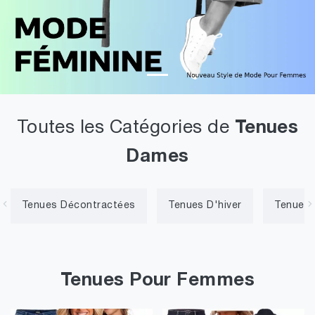
Toutes les Catégories de
Tenues
Dames
Tenues Décontractées
Tenues D'hiver
Tenues 
Tenues Pour Femmes