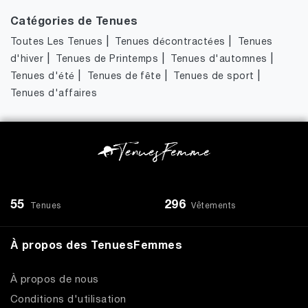
Catégories de Tenues
|
|
Toutes Les Tenues
Tenues décontractées
Tenues
|
|
|
d'hiver
Tenues de Printemps
Tenues d'automnes
|
|
|
Tenues d'été
Tenues de fête
Tenues de sport
Tenues d'affaires
55
296
Tenues
Vêtements
À propos des TenuesFemmes
À propos de nous
Conditions d'utilisation