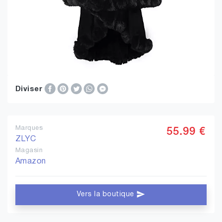
Diviser
Marques
55.99 €
ZLYC
Magasin
Amazon
Vers la boutique