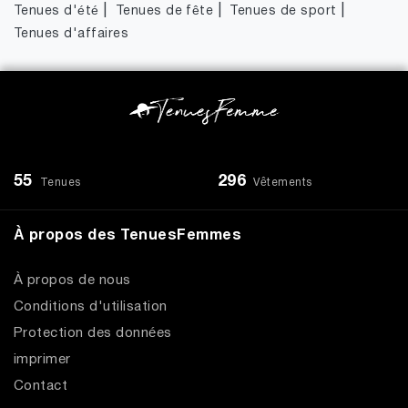
|
|
|
Tenues d'été
Tenues de fête
Tenues de sport
Tenues d'affaires
55
296
Tenues
Vêtements
À propos des TenuesFemmes
À propos de nous
Conditions d'utilisation
Protection des données
imprimer
Contact