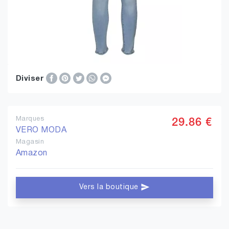
Diviser
Marques
29.86 €
VERO MODA
Magasin
Amazon
Vers la boutique