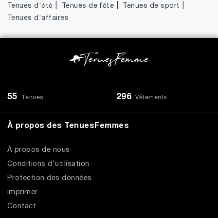
|
|
|
Tenues d'été
Tenues de fête
Tenues de sport
Tenues d'affaires
55
296
Tenues
Vêtements
À propos des TenuesFemmes
À propos de nous
Conditions d'utilisation
Protection des données
imprimer
Contact