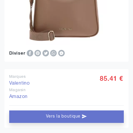
Diviser
Marques
85.41 €
Valentino
Magasin
Amazon
Vers la boutique