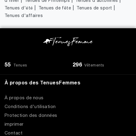
|
|
|
d'hiver
Tenues de Printemps
Tenues d'automnes
|
|
|
Tenues d'été
Tenues de fête
Tenues de sport
Tenues d'affaires
55
296
Tenues
Vêtements
À propos des TenuesFemmes
À propos de nous
Conditions d'utilisation
Protection des données
imprimer
Contact