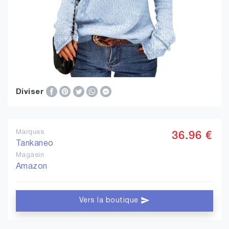
Diviser
Marques
36.96 €
Tankaneo
Magasin
Amazon
Vers la boutique