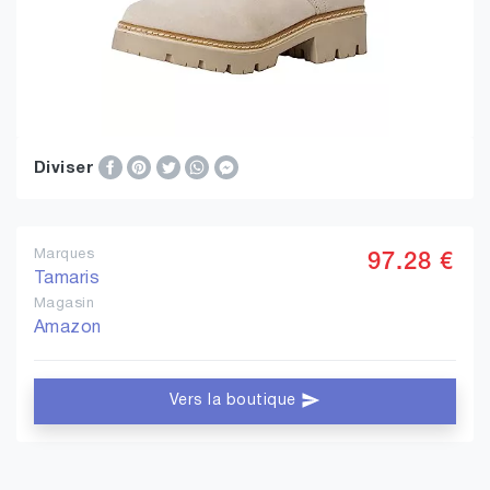
Diviser
Marques
97.28 €
Tamaris
Magasin
Amazon
Vers la boutique