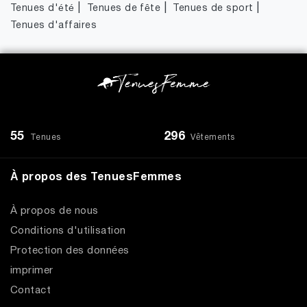
|
|
|
Tenues d'été
Tenues de fête
Tenues de sport
Tenues d'affaires
55
296
Tenues
Vêtements
À propos des TenuesFemmes
À propos de nous
Conditions d'utilisation
Protection des données
imprimer
Contact