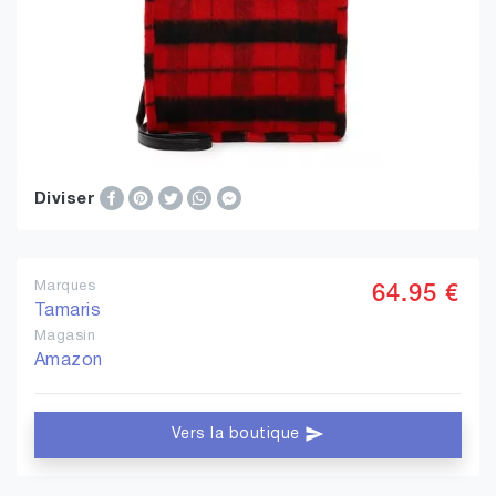
Diviser
Marques
64.95 €
Tamaris
Magasin
Amazon
Vers la boutique