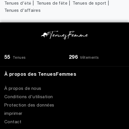
|
|
|
Tenues d'été
Tenues de fête
Tenues de sport
Tenues d'affaires
55
296
Tenues
Vêtements
À propos des TenuesFemmes
À propos de nous
Conditions d'utilisation
Protection des données
imprimer
Contact