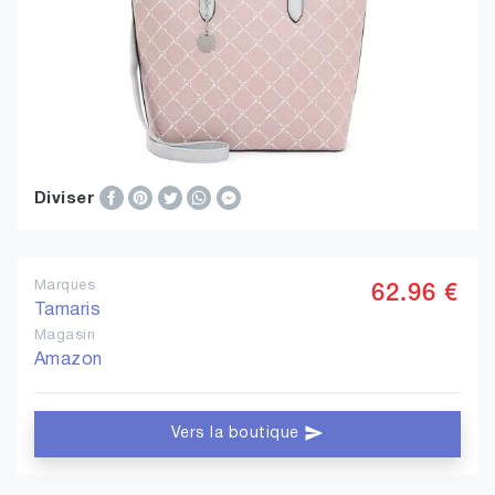
Diviser
Marques
62.96 €
Tamaris
Magasin
Amazon
Vers la boutique