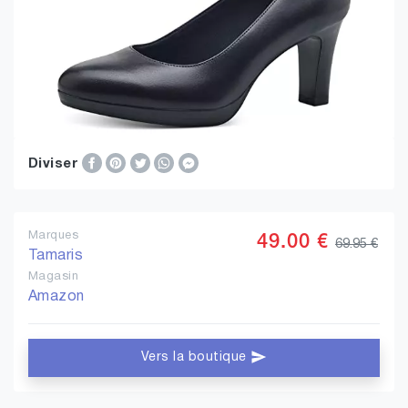
Diviser
Marques
49.00 €
69.95 €
Tamaris
Magasin
Amazon
Vers la boutique