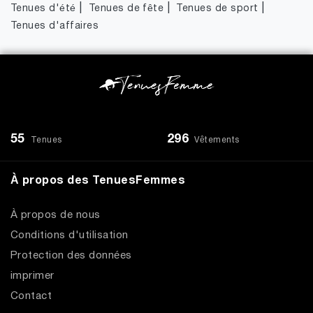
|
|
|
Tenues d'été
Tenues de fête
Tenues de sport
Tenues d'affaires
55
296
Tenues
Vêtements
À propos des TenuesFemmes
À propos de nous
Conditions d'utilisation
Protection des données
imprimer
Contact