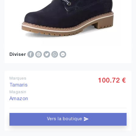
Diviser
Marques
100.72 €
Tamaris
Magasin
Amazon
Vers la boutique