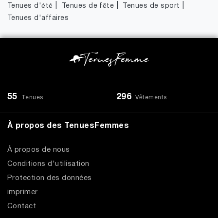
|
|
|
Tenues d'été
Tenues de fête
Tenues de sport
Tenues d'affaires
55
296
Tenues
Vêtements
À propos des TenuesFemmes
À propos de nous
Conditions d'utilisation
Protection des données
imprimer
Contact