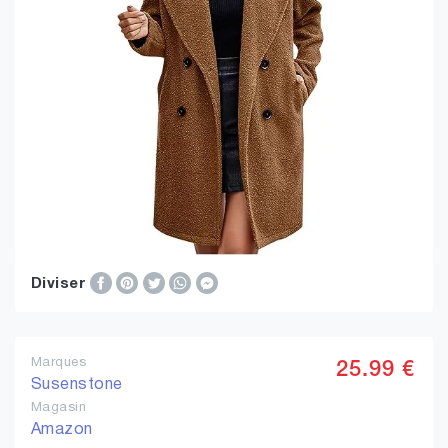
Diviser
Marques
25.99 €
Susenstone
Magasin
Amazon