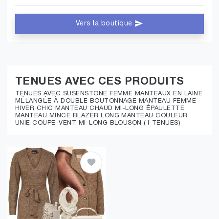
Vers la boutique
TENUES AVEC CES PRODUITS
TENUES AVEC SUSENSTONE FEMME MANTEAUX EN LAINE
MÉLANGÉE À DOUBLE BOUTONNAGE MANTEAU FEMME
HIVER CHIC MANTEAU CHAUD MI-LONG ÉPAULETTE
MANTEAU MINCE BLAZER LONG MANTEAU COULEUR
UNIE COUPE-VENT MI-LONG BLOUSON (1 TENUES)