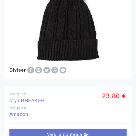
Diviser
Marques
23.80 €
styleBREAKER
Magasin
Amazon
Vers la boutique