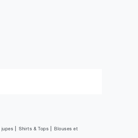
|
|
|
jupes
Shirts & Tops
Blouses et