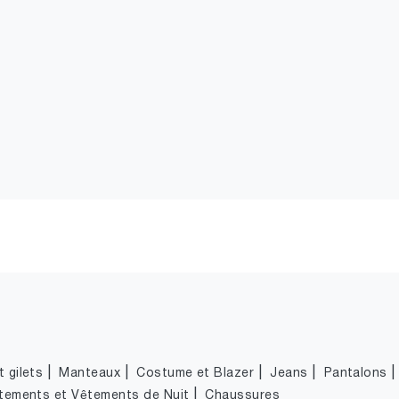
|
|
|
|
 gilets
Manteaux
Costume et Blazer
Jeans
Pantalons
|
tements et Vêtements de Nuit
Chaussures