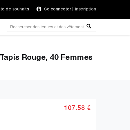
ste de souhaits
Se connecter
|
Inscription
Tapis Rouge, 40 Femmes
107.58 €