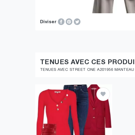
Diviser
TENUES AVEC CES PRODU
TENUES AVEC STREET ONE A201956 MANTEAU À