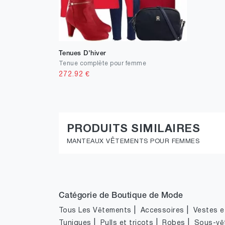
Tenues D'hiver
Tenue complète pour femme
272.92
€
PRODUITS SIMILAIRES
MANTEAUX VÊTEMENTS POUR FEMMES
Catégorie de Boutique de Mode
|
|
Tous Les Vêtements
Accessoires
Vestes et
|
|
|
Tuniques
Pulls et tricots
Robes
Sous-vê