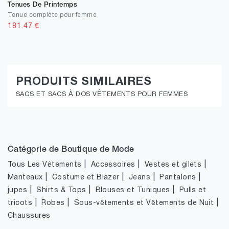
Tenues De Printemps
Tenue complète pour femme
181.47
€
PRODUITS SIMILAIRES
SACS ET SACS À DOS VÊTEMENTS POUR FEMMES
Catégorie de Boutique de Mode
|
|
|
Tous Les Vêtements
Accessoires
Vestes et gilets
|
|
|
|
Manteaux
Costume et Blazer
Jeans
Pantalons
|
|
|
jupes
Shirts & Tops
Blouses et Tuniques
Pulls et
|
|
|
tricots
Robes
Sous-vêtements et Vêtements de Nuit
Chaussures