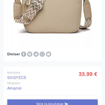
Diviser
Marques
33.99 €
SOGYECS
Magasin
Amazon
Vers la boutique