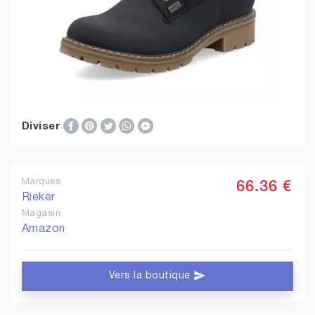
Diviser
Marques
66.36 €
Rieker
Magasin
Amazon
Vers la boutique