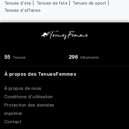
|
|
|
Tenues d'été
Tenues de fête
Tenues de sport
Tenues d'affaires
55
296
Tenues
Vêtements
À propos des TenuesFemmes
À propos de nous
Conditions d'utilisation
Protection des données
imprimer
Contact