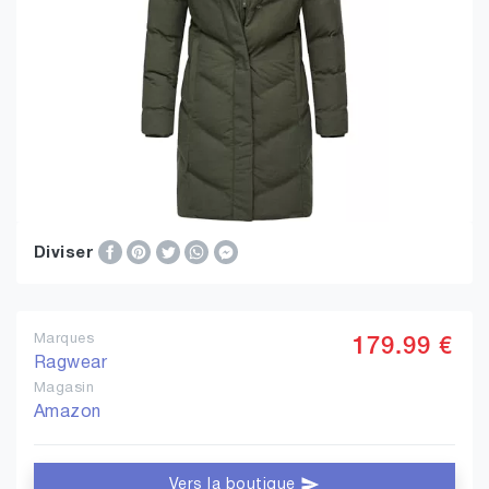
Diviser
Marques
179.99 €
Ragwear
Magasin
Amazon
Vers la boutique