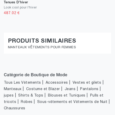
Tenues D'hiver
Look cool pour l'hiver
487.02
€
PRODUITS SIMILAIRES
MANTEAUX VÊTEMENTS POUR FEMMES
Catégorie de Boutique de Mode
|
|
|
Tous Les Vêtements
Accessoires
Vestes et gilets
|
|
|
|
Manteaux
Costume et Blazer
Jeans
Pantalons
|
|
|
jupes
Shirts & Tops
Blouses et Tuniques
Pulls et
|
|
|
tricots
Robes
Sous-vêtements et Vêtements de Nuit
Chaussures