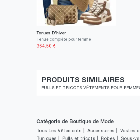
Tenues D'hiver
Tenue complète pour femme
364.50
€
PRODUITS SIMILAIRES
PULLS ET TRICOTS VÊTEMENTS POUR FEMME
Catégorie de Boutique de Mode
|
|
Tous Les Vêtements
Accessoires
Vestes et
|
|
|
Tuniques
Pulls et tricots
Robes
Sous-vê