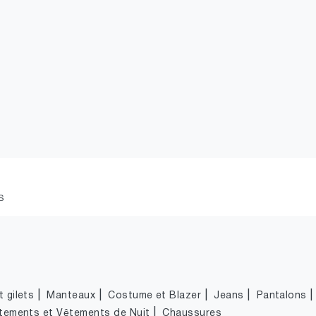
S
|
|
|
|
 gilets
Manteaux
Costume et Blazer
Jeans
Pantalons
|
tements et Vêtements de Nuit
Chaussures