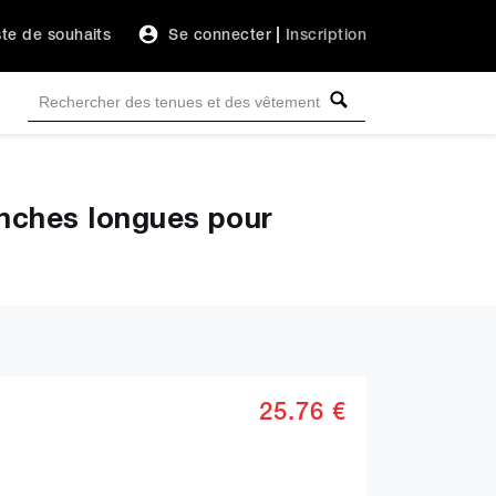
ste de souhaits
Se connecter
|
Inscription
manches longues pour
25.76 €