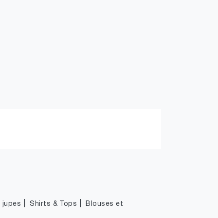
|
|
|
jupes
Shirts & Tops
Blouses et