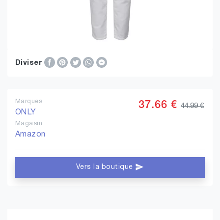
Diviser
Marques
37.66 €
44.99 €
ONLY
Magasin
Amazon
Vers la boutique