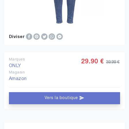
Diviser
Marques
29.90 €
39.99 €
ONLY
Magasin
Amazon
Vers la boutique