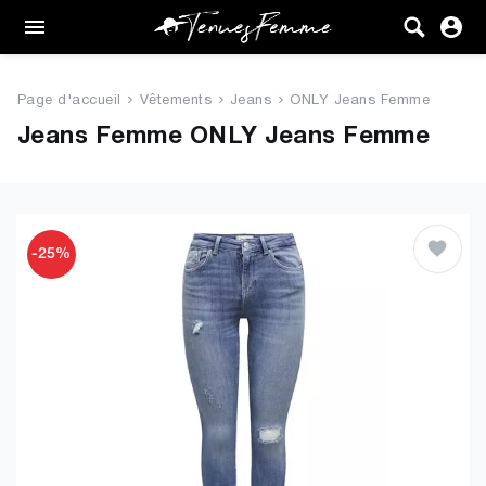
Femme
Tenues
Page d'accueil
Vêtements
Jeans
ONLY Jeans Femme
Vêtements
Jeans Femme ONLY Jeans Femme
Chaussures
Sacs
-25%
Accessoires
VENTE