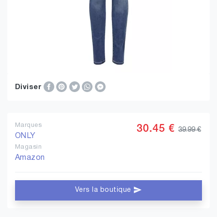
Diviser
Marques
30.45 €
39.99 €
ONLY
Magasin
Amazon
Vers la boutique