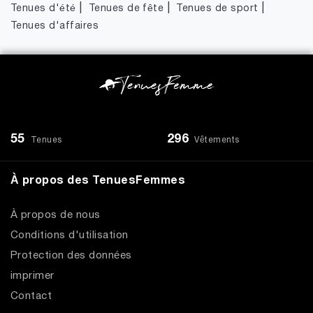
|
|
|
Tenues d'été
Tenues de fête
Tenues de sport
Tenues d'affaires
55
296
Tenues
Vêtements
À propos des TenuesFemmes
À propos de nous
Conditions d'utilisation
Protection des données
imprimer
Contact