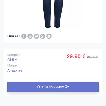
Diviser
Marques
29.90 €
34.99 €
ONLY
Magasin
Amazon
Vers la boutique