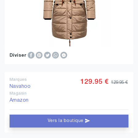
Diviser
Marques
129.95 €
129.95 €
Navahoo
Magasin
Amazon
Vers la boutique