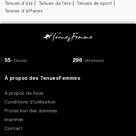
|
|
|
Tenues d'été
Tenues de fête
Tenues de sport
Tenues d'affaires
55
296
Tenues
Vêtements
À propos des TenuesFemmes
À propos de nous
Conditions d'utilisation
Protection des données
imprimer
Contact