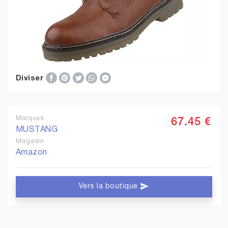
Diviser
Marques
67.45 €
MUSTANG
Magasin
Amazon
Vers la boutique