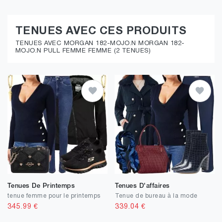
TENUES AVEC CES PRODUITS
TENUES AVEC MORGAN 182-MOJO.N MORGAN 182-
MOJO.N PULL FEMME FEMME (2 TENUES)
Tenues De Printemps
Tenues D'affaires
tenue femme pour le printemps
Tenue de bureau à la mode
345.99
€
339.04
€