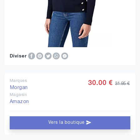
Diviser
Marques
30.00 €
31.95 €
Morgan
Magasin
Amazon
Vers la boutique