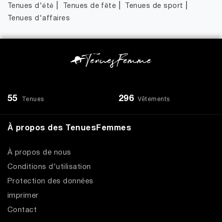
|
|
|
Tenues d'été
Tenues de fête
Tenues de sport
Tenues d'affaires
55
296
Tenues
Vêtements
À propos des TenuesFemmes
À propos de nous
Conditions d'utilisation
Protection des données
imprimer
Contact